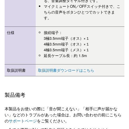
る、音量調整ダイヤル付きです。
マイクミュートON／OFFスイッチ付きで、こ
ちらの音声をボタンひとつでカットできま
す。
仕様
接続端子：
3極3.5mm端子（オス）×１
4極3.5mm端子（オス）×１
4極3.5mm端子（メス）×１
延長ケーブル長：約 1.5m
取扱説明書
取扱説明書ダウンロードはこちら
製品備考
本製品をお使いの際に「音が聞こえない」「相手に声が届かな
い」などのトラブルがあった場合は、お問い合わせの前にこちら
の
サポートページ
をご覧ください。