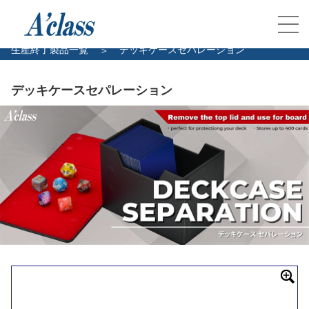
トップ
製品案内
トレカサプライ
生産終了製品一覧
デッキケースセパレーション
デッキケースセパレーション