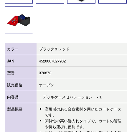
カラー
ブラック＆レッド
JAN
4520067027902
型番
370872
販売価格
オープン
内容品
・デッキケースセパレーション ×１
製品概要
高級感のある合皮素材を用いたカードケース
です。
閲覧性の高い縦入れタイプで、カードの管理
や持ち運びに便利です。