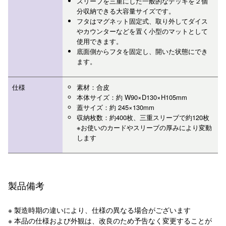
スリーブを三重にした一般的なデッキを２個
分収納できる大容量サイズです。
フタはマグネット固定式、取り外してダイス
やカウンターなどを置く小型のマットとして
使用できます。
底面側からフタを固定し、開いた状態にでき
ます。
仕様
素材：合皮
本体サイズ：約 W90×D130×H105mm
蓋サイズ：約 245×130mm
収納枚数：約400枚、三重スリーブで約120枚
※お使いのカードやスリーブの厚みにより変動
します
製品備考
※ 製造時期の違いにより、仕様の異なる場合がございます
※ 本品の仕様および外観は、改良のため予告なく変更することが