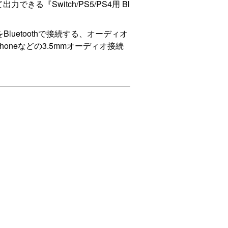
『Switch/PS5/PS4用 Bl
uetoothで接続する、オーディオ
neなどの3.5mmオーディオ接続