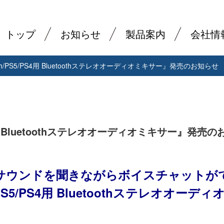
トップ
お知らせ
製品案内
会社情
ch/PS5/PS4用 Bluetoothステレオオーディオミキサー』発売のお知らせ
S4用 Bluetoothステレオオーディオミキサー』発売
サウンドを聞きながらボイスチャットが
/PS5/PS4用 Bluetoothステレオオー