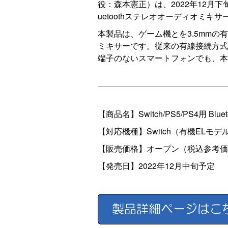
役：森本憲正）は、2022年12月下
uetoothステレオオーディオミキ
本製品は、ゲーム機とを3.5mmの
ミキサーです。従来の有線接続方式と
端子のないスマートフォンでも、本製
【商品名】Switch/PS5/PS4用 B
【対応機種】Switch（有機ELモデル含む） 
【販売価格】オープン（税込参考価格 
【発売日】2022年12月中旬予定