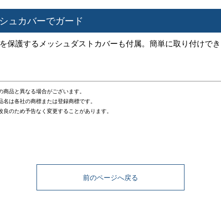
シュカバーでガード
を保護するメッシュダストカバーも付属。簡単に取り付けでき
際の商品と異なる場合がございます。
製品名は各社の商標または登録商標です。
、改良のため予告なく変更することがあります。
前のページへ戻る