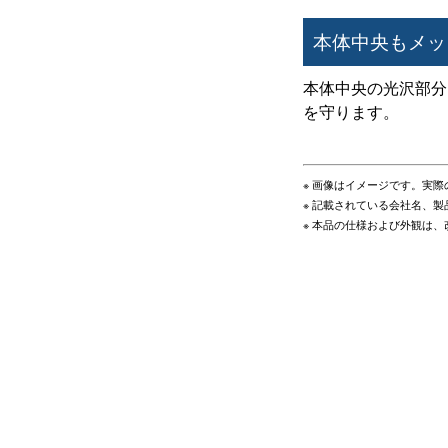
本体中央もメッ
本体中央の光沢部分
を守ります。
※ 画像はイメージです。実
※ 記載されている会社名、
※ 本品の仕様および外観は