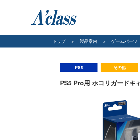
トップ
製品案内
ゲームパーツ
PS5
その他
PS5 Pro用 ホコリガード