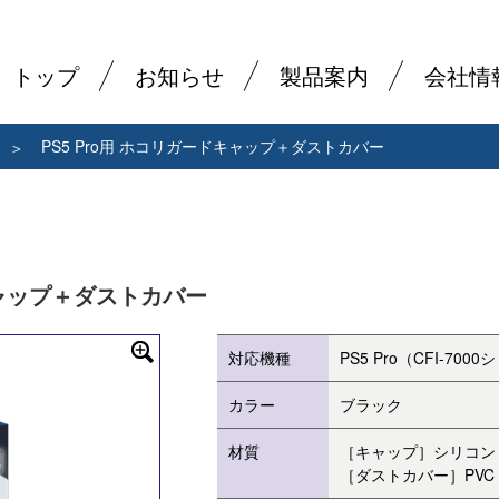
トップ
お知らせ
製品案内
会社情
PS5 Pro用 ホコリガードキャップ＋ダストカバー
キャップ＋ダストカバー
対応機種
PS5 Pro（CFI-700
カラー
ブラック
材質
［キャップ］シリコン
［ダストカバー］PVC