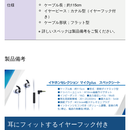
仕様
ケーブル長：約115cm
イヤーピース：カナル型（イヤーフック付
き）
ケーブル形状；フラット型
※ 詳しいスペックは製品備考をご覧ください。
製品備考
耳にフィットするイヤーフック付き