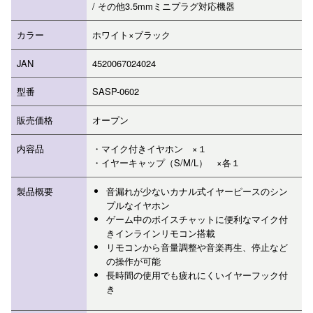
/ その他3.5mmミニプラグ対応機器
カラー
ホワイト×ブラック
JAN
4520067024024
型番
SASP-0602
販売価格
オープン
内容品
・マイク付きイヤホン ×１
・イヤーキャップ（S/M/L） ×各１
製品概要
音漏れが少ないカナル式イヤーピースのシン
プルなイヤホン
ゲーム中のボイスチャットに便利なマイク付
きインラインリモコン搭載
リモコンから音量調整や音楽再生、停止など
の操作が可能
長時間の使用でも疲れにくいイヤーフック付
き