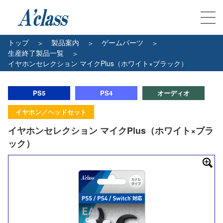
トップ
製品案内
ゲームパーツ
生産終了製品一覧
イヤホンセレクション マイクPlus（ホワイト×ブラック）
PS5
PS4
オーディオ
イヤホン／ヘッドセット
イヤホンセレクション マイクPlus（ホワイト×ブラ
ック）