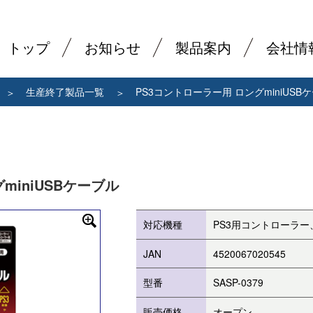
トップ
お知らせ
製品案内
会社情
生産終了製品一覧
PS3コントローラー用 ロングminiUSB
miniUSBケーブル
対応機種
PS3用コントローラー、
JAN
4520067020545
型番
SASP-0379
販売価格
オープン