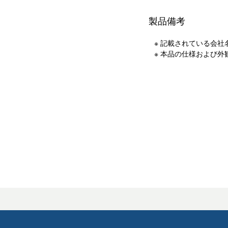
製品備考
※ 記載されている会
※ 本品の仕様および